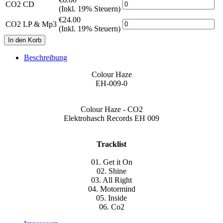
CO2 CD
(Inkl. 19% Steuern)
€24.00
CO2 LP & Mp3
(Inkl. 19% Steuern)
Beschreibung
Colour Haze
EH-009-0
Colour Haze - CO2
Elektrohasch Records EH 009
Tracklist
01. Get it On
02. Shine
03. All Right
04. Motormind
05. Inside
06. Co2