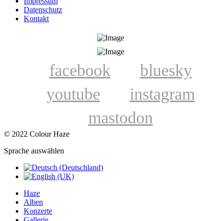
Impressum
Datenschutz
Kontakt
facebook
bluesky
youtube
instagram
mastodon
© 2022 Colour Haze
Sprache auswählen
Haze
Alben
Konzerte
Gallerie