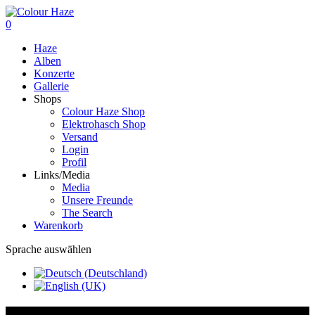
0
Haze
Alben
Konzerte
Gallerie
Shops
Colour Haze Shop
Elektrohasch Shop
Versand
Login
Profil
Links/Media
Media
Unsere Freunde
The Search
Warenkorb
Sprache auswählen