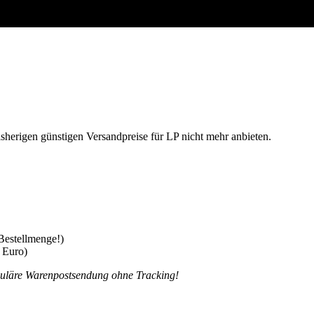
sherigen günstigen Versandpreise für LP nicht mehr anbieten.
stellmenge!)
 Euro)
eguläre Warenpostsendung ohne Tracking!