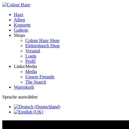
Haze
Alben
Konzerte
Gallerie
Shops
Colour Haze Shop
Elektrohasch Shop
Versand
Login
Profil
Links/Media
Media
Unsere Freunde
The Search
Warenkorb
Sprache auswählen
COLOUR HAZE