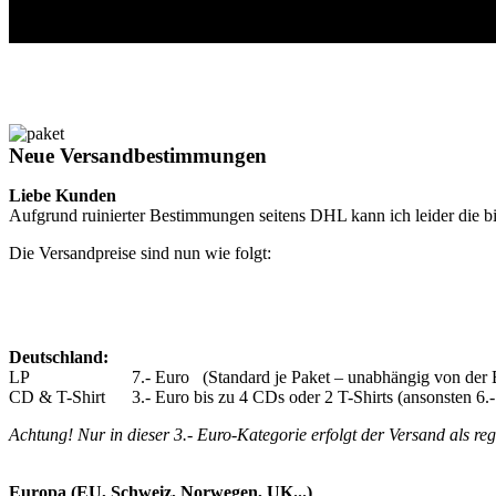
Versand
Neue Versandbestimmungen
Liebe Kunden
Aufgrund ruinierter Bestimmungen seitens DHL kann ich leider die bi
Die Versandpreise sind nun wie folgt:
Deutschland:
LP 7.- Euro (Standard je Paket – unabhängig von der Be
CD & T-Shirt 3.- Euro bis zu 4 CDs oder 2 T-Shirts (ansonsten 6.-
Achtung! Nur in dieser 3.- Euro-Kategorie erfolgt der Versand als r
Europa (EU, Schweiz, Norwegen, UK...)