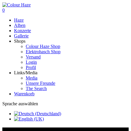
0
Haze
Alben
Konzerte
Gallerie
Shops
Colour Haze Shop
Elektrohasch Shop
Versand
Login
Profil
Links/Media
Media
Unsere Freunde
The Search
Warenkorb
Sprache auswählen