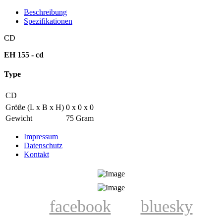
Beschreibung
Spezifikationen
CD
EH 155 - cd
Type
CD
Größe (L x B x H)
0 x 0 x 0
Gewicht
75 Gram
Impressum
Datenschutz
Kontakt
facebook
bluesky